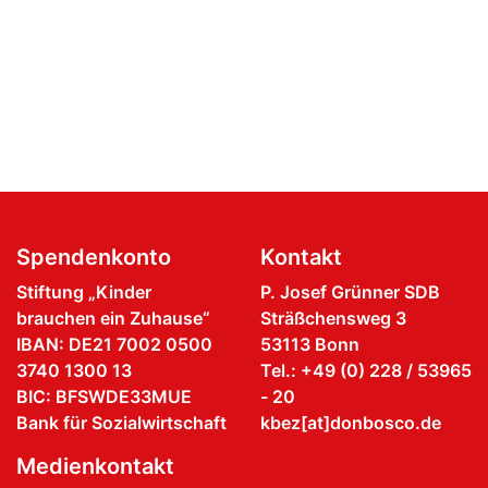
Spendenkonto
Kontakt
Stiftung „Kinder
P. Josef Grünner SDB
brauchen ein Zuhause“
Sträßchensweg 3
IBAN: DE21 7002 0500
53113 Bonn
3740 1300 13
Tel.: +49 (0) 228 / 53965
BIC: BFSWDE33MUE
- 20
Bank für Sozialwirtschaft
kbez[at]donbosco.de
Medienkontakt