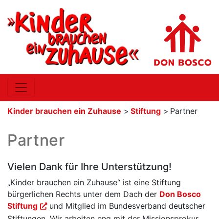
Kinder brauchen ein Zuhause
>
Stiftung
>
Partner
Partner
Vielen Dank für Ihre Unterstützung!
„Kinder brauchen ein Zuhause“ ist eine Stiftung
bürgerlichen Rechts unter dem Dach der
Don Bosco
Stiftung
und Mitglied im Bundesverband deutscher
Stiftungen. Wir arbeiten eng mit der Missionsprokur