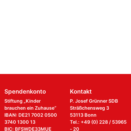
Spendenkonto
Kontakt
Stiftung „Kinder
P. Josef Grünner SDB
brauchen ein Zuhause“
Sträßchensweg 3
IBAN: DE21 7002 0500
53113 Bonn
3740 1300 13
Tel.: +49 (0) 228 / 53965
BIC: BFSWDE33MUE
- 20