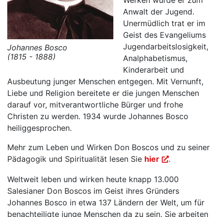
Werken wurde er zum
Anwalt der Jugend.
Unermüdlich trat er im
Geist des Evangeliums
Jugendarbeitslosigkeit,
Johannes Bosco
(1815 - 1888)
Analphabetismus,
Kinderarbeit und
Ausbeutung junger Menschen entgegen. Mit Vernunft,
Liebe und Religion bereitete er die jungen Menschen
darauf vor, mitverantwortliche Bürger und frohe
Christen zu werden. 1934 wurde Johannes Bosco
heiliggesprochen.
Mehr zum Leben und Wirken Don Boscos und zu seiner
Pädagogik und Spiritualität lesen Sie
hier
.
Weltweit leben und wirken heute knapp 13.000
Salesianer Don Boscos im Geist ihres Gründers
Johannes Bosco in etwa 137 Ländern der Welt, um für
benachteiligte junge Menschen da zu sein. Sie arbeiten