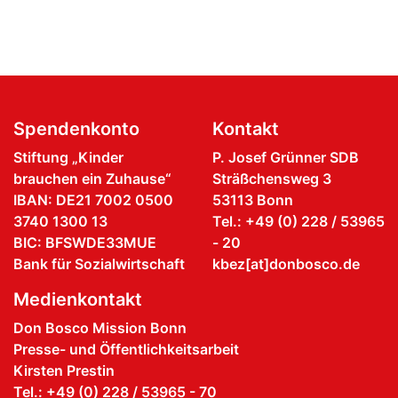
Spendenkonto
Kontakt
Stiftung „Kinder
P. Josef Grünner SDB
brauchen ein Zuhause“
Sträßchensweg 3
IBAN: DE21 7002 0500
53113 Bonn
3740 1300 13
Tel.: +49 (0) 228 / 53965
BIC: BFSWDE33MUE
- 20
Bank für Sozialwirtschaft
kbez[at]donbosco.de
Medienkontakt
Don Bosco Mission Bonn
Presse- und Öffentlichkeitsarbeit
Kirsten Prestin
Tel.: +49 (0) 228 / 53965 - 70